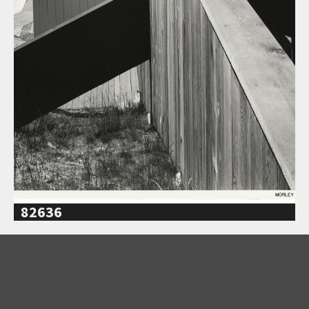
82636